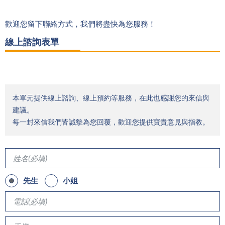
歡迎您留下聯絡方式，我們將盡快為您服務！
線上諮詢表單
本單元提供線上諮詢、線上預約等服務，在此也感謝您的來信與
建議。
每一封來信我們皆誠摰為您回覆，歡迎您提供寶貴意見與指教。
先生
小姐