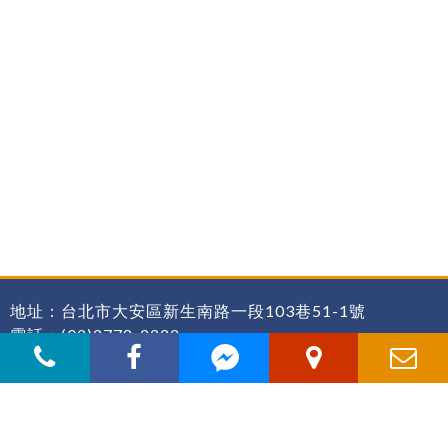
地址：台北市大安區新生南路一段103巷51-1號
電話：(02)2778-2222
傳真：(02)2778-3131
E-mail：
hs@hong-sheng.biz
Web Design By：
InJerry Digital Design.